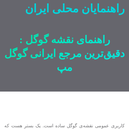
راهنمایان محلی ایران
راهنمای نقشه گوگل :
دقیق‌ترین مرجع ایرانی گوگل
مپ
کاربری عمومی نقشه‌ی گوگل ساده است. یک بستر هست که