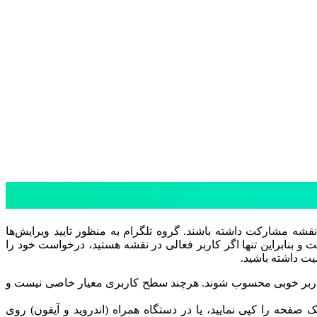
 نقشه مشارکت داشته باشند. گروه تلگرام به منظور تایید ویرایش‌ها
و بنابراین تنها اگر کاربر فعالی در نقشه هستید، درخواست خود را
یت داشته باشید.
 باید در لول 6 نقشه قرار داشته باشند، مشارکت بیش از 5 ماه داشته باشند و کاربر خوبی محسوب شوند. هرچند سطح کاربری معیار خاصی نیست و
فحه را کپی نمایید، یا در دستگاه همراه (اندروید و آیفون) روی