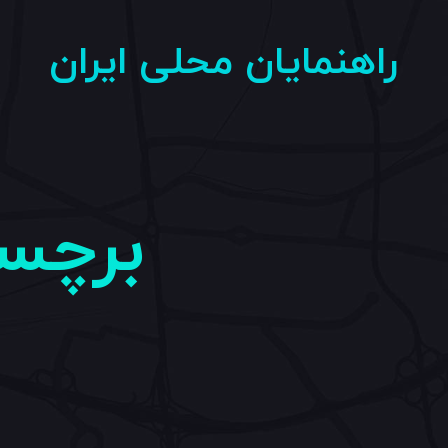
راهنمایان محلی ایران
برچس