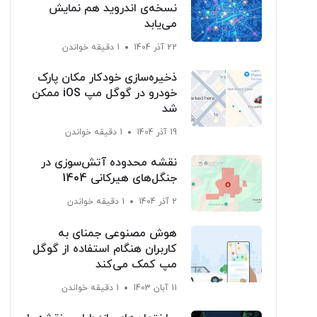
نسخه‌ی اندروید هم نمایش
می‌یابد
22 آذر 1404
1 دقیقه خواندن
ذخیره‌سازی خودکار مکان پارک
خودرو در گوگل مپ iOS ممکن
شد
19 آذر 1404
1 دقیقه خواندن
نقشه محدوده آتش‌سوزی در
جنگل‌های هیرکانی 1404
2 آذر 1404
1 دقیقه خواندن
هوش مصنوعی جمنای به
کاربران هنگام استفاده از گوگل
مپ کمک می‌کند
11 آبان 1403
1 دقیقه خواندن