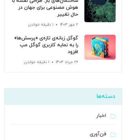
ساختمان‌های باز: طراحی نقشه با
هوش مصنوعی برای جهان در
حال تغییر
2 مهر 1403
1 دقیقه خواندن
گوگل زبانه‌ی تازه‌ی «پرسش‌ها»
را به نمایه کاربری گوگل مپ
افزود
26 مرداد 1403
1 دقیقه خواندن
دسته‌ها
اخبار
فن‌آوری