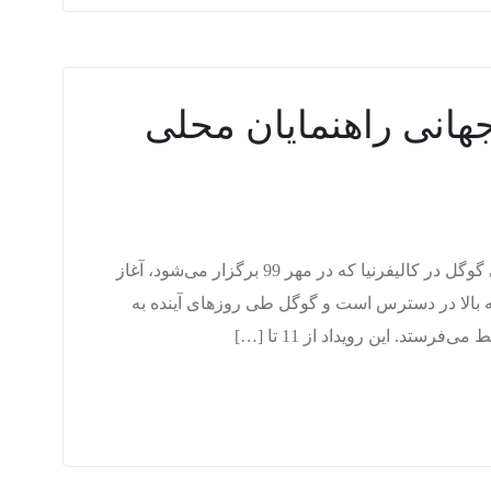
هانی راهنمایان محلی
از امروز نام‌نویسی برای گردهمایی سالانه‌ی راهنمایان محلی گوگل در کالیفرنیا که در مهر 99 برگزار می‌شود، آغاز
است. نام‌نویسی برای همه‌ی راهنمایان محلی سطح 5 به بالا در دسترس است و گوگل طی روزهای آینده به
رستد. این رویداد از 11 تا […]