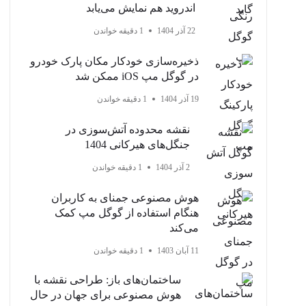
اندروید هم نمایش می‌یابد
22 آذر 1404
1 دقیقه خواندن
ذخیره‌سازی خودکار مکان پارک خودرو
در گوگل مپ iOS ممکن شد
19 آذر 1404
1 دقیقه خواندن
نقشه محدوده آتش‌سوزی در
جنگل‌های هیرکانی 1404
2 آذر 1404
1 دقیقه خواندن
هوش مصنوعی جمنای به کاربران
هنگام استفاده از گوگل مپ کمک
می‌کند
11 آبان 1403
1 دقیقه خواندن
ساختمان‌های باز: طراحی نقشه با
هوش مصنوعی برای جهان در حال