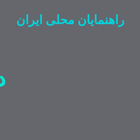
راهنمایان محلی ایران
د