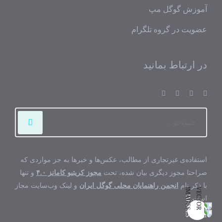
آموزش گوگل مپ
عضویت در گروه تلگرام
در ارتباط بمانید
استفاده‌ی غیرتجاری از مطالب، عکس‌ها و خبرها به جز مواردی که
صراحتا مجوز دیگری بیان شده، تحت
مجوز کریتیو کامانز ۴.۰
و تنها
با ذکر نام
انجمن راهنمایان محلی گوگل ایران
و لینک وب‌سایت مجاز
است.