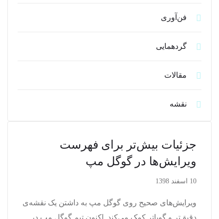
فن‌آوری
گردهمایی
مقالات
نقشه
جزئیات بیش‌تر برای فهرست
ویرایش‌ها در گوگل مپ
10 اسفند 1398
ویرایش‌های صحیح روی گوگل مپ به داشتن یک نقشه‌ی
دقیق‌تر و گویاتر کمک می‌کند. اکنون تیم گوگل مپ در