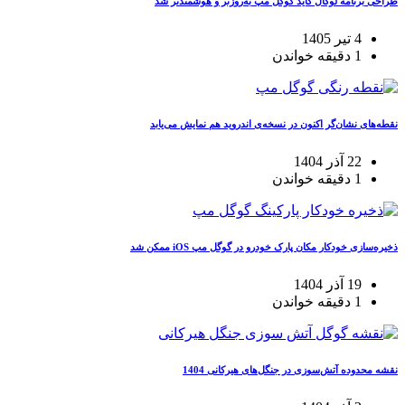
طراحی برنامه لوکال گاید گوگل مپ به‌روزتر و هوشمندتر شد
4 تیر 1405
1 دقیقه خواندن
نقطه‌های نشان‌گر اکنون در نسخه‌ی اندروید هم نمایش می‌یابد
22 آذر 1404
1 دقیقه خواندن
ذخیره‌سازی خودکار مکان پارک خودرو در گوگل مپ iOS ممکن شد
19 آذر 1404
1 دقیقه خواندن
نقشه محدوده آتش‌سوزی در جنگل‌های هیرکانی 1404