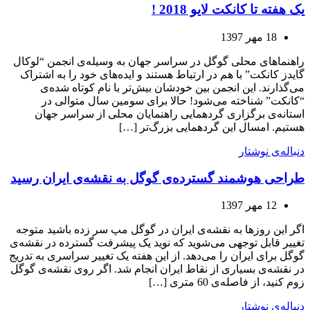
یک هفته تا کانکت لایو 2018 !
18 مهر 1397
راهنماهای محلی گوگل در سراسر جهان به وسیله‌ی انجمن “لوکال
گایدز کانکت” با هم در ارتباط هستند و ایده‌های خود را به اشتراک
می‌گذارند. این انجمن بین خودشان بیش‌تر با نام کوتاه شده‌ی
“کانکت” شناخته می‌شود! حالا برای سومین سال متوالی در
استانه‌ی برگزاری گردهمایی راهنمایان محلی از سراسر جهان
هستیم. امسال این گردهمایی بزرگ‌تر […]
دنباله‌ی نوشتار
طراحی هوشمند گسترده‌ی گوگل به نقشه‌ی ایران رسید
12 مهر 1397
اگر این روزها به نقشه‌ی ایران در گوگل مپ سر زده باشید متوجه
تغییر قابل توجهی می‌شوید که نوید یک پیشرفت گسترده در نقشه‌ی
گوگل برای ایران را می‌دهد. از این هفته یک تغییر سراسری به تدریج
در نقشه‌ی بسیاری از نقاط ایران انجام شد. اگر روی نقشه‌ی گوگل
زوم کنید، از فاصله‌ی 60 متری […]
دنباله‌ی نوشتار