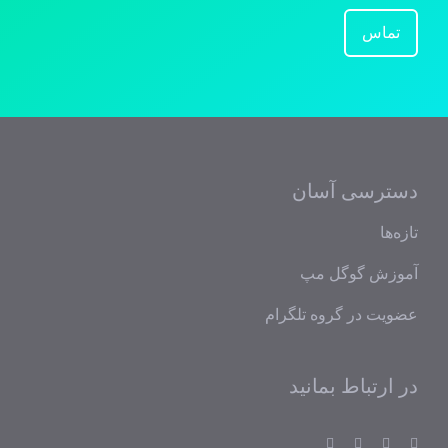
تماس
دسترسی آسان
تازه‌ها
آموزش گوگل مپ
عضویت در گروه تلگرام
در ارتباط بمانید