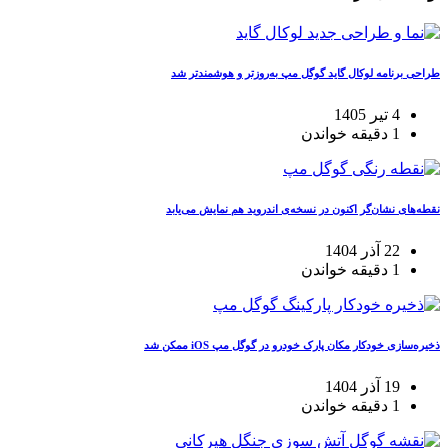
طراحی برنامه لوکال گاید گوگل مپ به‌روزتر و هوشمندتر شد
4 تیر 1405
1 دقیقه خواندن
نقطه‌های نشان‌گر اکنون در نسخه‌ی اندروید هم نمایش می‌یابد
22 آذر 1404
1 دقیقه خواندن
ذخیره‌سازی خودکار مکان پارک خودرو در گوگل مپ iOS ممکن شد
19 آذر 1404
1 دقیقه خواندن