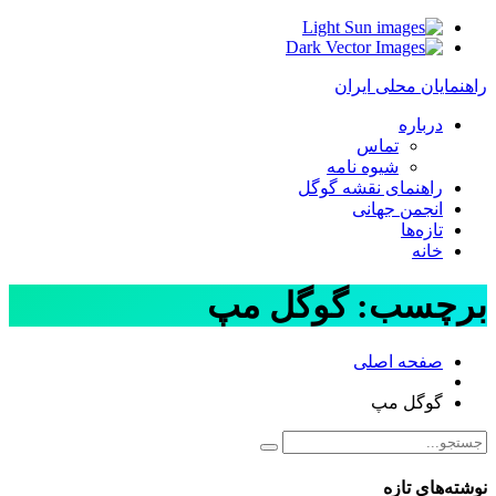
Light
Dark
راهنمایان محلی ایران
درباره
تماس
شیوه نامه
راهنمای نقشه گوگل
انجمن جهانی
تازه‌ها
خانه
برچسب:
گوگل مپ
صفحه اصلی
گوگل مپ
نوشته‌های تازه