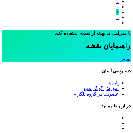
2
3
4
5
با همراهی ما بهینه از نقشه استفاده کنید
راهنمایان نقشه
تماس
دسترسی آسان
تازه‌ها
آموزش گوگل مپ
عضویت در گروه تلگرام
در ارتباط بمانید