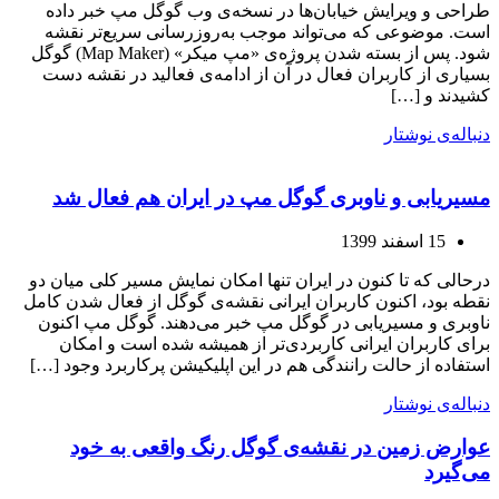
طراحی و ویرایش خیابان‌ها در نسخه‌ی وب گوگل مپ خبر داده
است. موضوعی که می‌تواند موجب به‌روزرسانی سریع‌تر نقشه
شود. پس از بسته شدن پروژه‌ی «مپ میکر» (Map Maker) گوگل
بسیاری از کاربران فعال در آن از ادامه‌ی فعالید در نقشه دست
کشیدند و […]
دنباله‌ی نوشتار
مسیریابی و ناوبری گوگل مپ در ایران هم فعال شد
15 اسفند 1399
درحالی که تا کنون در ایران تنها امکان نمایش مسیر کلی میان دو
نقطه بود، اکنون کاربران ایرانی نقشه‌ی گوگل از فعال شدن کامل
ناوبری و مسیریابی در گوگل مپ خبر می‌دهند. گوگل مپ اکنون
برای کاربران ایرانی کاربردی‌تر از همیشه شده است و امکان
استفاده از حالت رانندگی هم در این اپلیکیشن پرکاربرد وجود […]
دنباله‌ی نوشتار
عوارض زمین در نقشه‌ی گوگل رنگ واقعی به خود
می‌گیرد