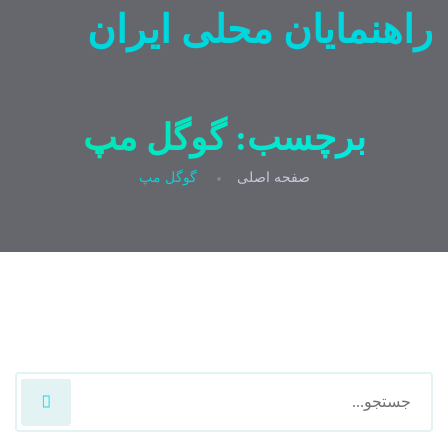
راهنمایان محلی ایران
برچسب:
گوگل مپ
صفحه اصلی
گوگل مپ