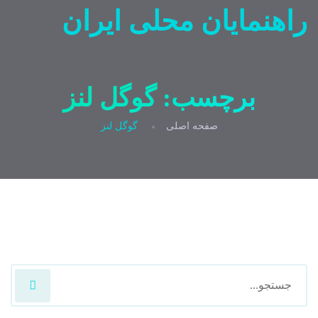
راهنمایان محلی ایران
برچسب:
گوگل لنز
صفحه اصلی
گوگل لنز