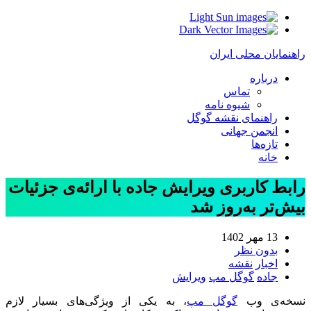
Light
Dark
راهنمایان محلی ایران
درباره
تماس
شیوه نامه
راهنمای نقشه گوگل
انجمن جهانی
تازه‌ها
خانه
رابط کاربری ویرایش جاده با ارائه‌ی جزئیات
بیش‌تر به‌روز شد
13 مهر 1402
بدون نظر
اخبار
نقشه
جاده
گوگل مپ
ویرایش
نسخه‌ی وب
گوگل مپ
، به یکی از ویژگی‌های بسیار لازم