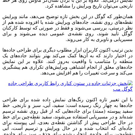
نمایش درمی‌آید. علاوه بر این با بردن نشان‌گر ماوس روی هر خط
نارنجی می‌توان تاریخ ویرایش را مشاهده کرد.
همان‌طور که گوگل در این بخش تازه توضیح می‌دهد، مانند ویرایش
نقطه‌های روی نقشه، جاده‌های ویرایش شده یا افزوده شده هم از
نظر درستی، بررسی می‌شوند و فقط در صورتی که توسط کارکنان
گوگل تأیید شوند، روی نقشه‌ی عمومی دیده می‌شوند و برای
مسیریابی و ناوبری به کار می‌روند.
بدین ترتیب اکنون کاربران ابزار مطلوب دیگری برای طراحی جاده‌ها
در اختیار دارند که به آن‌ها کمک می‌کند بهتر بتوانند جاده‌های یک
منطقه را متناسب با واقعیت به‌روز کنند. علاوه بر این نمایش
جاده‌های معلق از انجام اشتباهی ویرایش‌های تکراری هم پیشگیری
می‌کند و سرعت تغییرات را هم افزایش می‌دهد.
با این تغییر تازه اکنون رنگ‌های نمایش داده شده برای طراحی
جاده‌ها به چهار رنگ رسیده است: سفید، آبی، سبز و نارنجی. خط
سفید پیوسته (ممتد) برای جاده‌هایی که از قبل روی نقشه ترسیم
شده‌اند و در مسیریابی استفاده می‌شوند، سفید نقطه‌چین برای خط
در حال طراحی پیش از گذاشتن نقطه‌ی بعدی، آبی پیوسته برای
جاده‌ای که انتخاب شده و در حال ویرایش و ترسیم است، آبی
نقطه‌چین برای جاده‌ی انتخاب شده برای حذف، سبز برای جاده‌ی