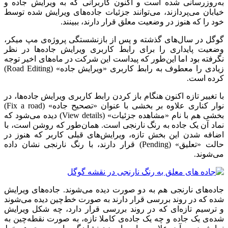
به‌روزرسانی شده است و اکنون کاربرانی که به ویرایش جاده و
خیابان می‌پردازند، می‌توانند جزئیات جاده‌های ویرایش شده توسط
خود را که هنوز در وضعیت معلق قرار دارند، ببینند.
گوگل در سال‌های گذشته و پس از بازنشستگی پروژه‌ی مپ میکر،
وضعیت پایداری را برای رابط کاربری ویرایش جاده‌ها در نظر
نگرفته بود اما این‌طور که پیداست این شرکت در ماه‌های اخیر توجه
زیادی را معطوف به رابط کاربری «ویرایش جاده» (Road Editing)
کرده است.
با تغییر تازه اکنون هنگام باز کردن رابط کاربری ویرایش جاده‌ها، در
نوار کناری علاوه بر بخشی با عنوان «تصحیح جاده» (Fix a road)
بخشی هم با نام «مشاهده جزئیات» (View details) دیده می‌شود که
نماد آن یک جاده به رنگ نارنجی است. همان‌طور که روشن است، با
اضافه شدن این بخش تازه، ویرایش‌های قبلی کاربر که هنوز در
حالت «تعلیق» (Pending) قرار دارند، با رنگ نارنجی نشان داده
می‌شوند.
جاده‌های نارنجی هم به دو صورت دیده می‌شوند. جاده‌های ویرایش
شده که در روند بررسی قرار دارند به صورت خط‌چین دیده می‌شوند
و ترسیم تازه‌ای که در روند بررسی قرار دارد، چه شکل ویرایش
شده‌ی یک جاده و چه یک جاده‌ی کاملا تازه، به صورت نقطه‌چین به