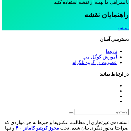
با همراهی ما بهینه از نقشه استفاده کنید
راهنمایان نقشه
تماس
دسترسی آسان
تازه‌ها
آموزش گوگل مپ
عضویت در گروه تلگرام
در ارتباط بمانید
استفاده‌ی غیرتجاری از مطالب، عکس‌ها و خبرها به جز مواردی که
صراحتا مجوز دیگری بیان شده، تحت
مجوز کریتیو کامانز ۴.۰
و تنها