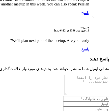
r another meetup in this week. You can also speak Persian.
پاسخ
مدیریت
16 فروردین 1396 در 6:22 ب.ظ
We’ll plan next part of the meetup, Are you ready?
پاسخ
پاسخ دهید
نشانی ایمیل شما منتشر نخواهد شد.
بخش‌های موردنیاز علامت‌گذاری 