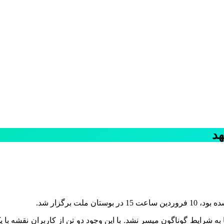
هد
ت برگزار شد.
ا به شرایط گوناگون میسر نشد. با این وجود دو تن از کاربران نقشه با ی