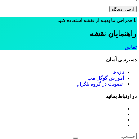
با همراهی ما بهینه از نقشه استفاده کنید
راهنمایان نقشه
تماس
دسترسی آسان
تازه‌ها
آموزش گوگل مپ
عضویت در گروه تلگرام
در ارتباط بمانید