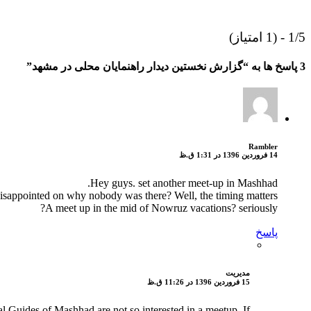
1/5 - (1 امتیاز)
3 پاسخ ها به “گزارش نخستین دیدار راهنمایان محلی در مشهد”
Rambler
14 فروردین 1396 در 1:31 ق.ظ
Hey guys. set another meet-up in Mashhad.
isappointed on why nobody was there? Well, the timing matters!
A meet up in the mid of Nowruz vacations? seriously?
پاسخ
مدیریت
15 فروردین 1396 در 11:26 ق.ظ
 Guides of Mashhad are not so interested in a meetup. If