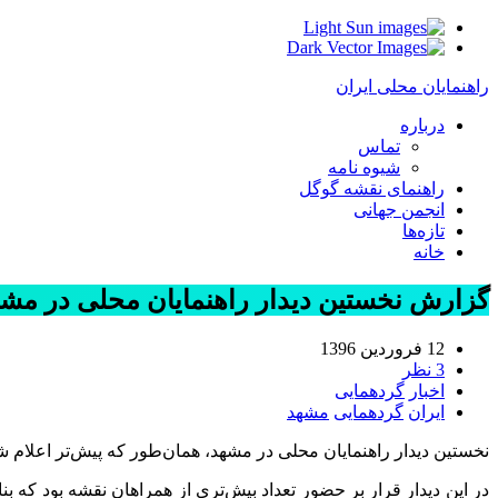
Light
Dark
راهنمایان محلی ایران
درباره
تماس
شیوه نامه
راهنمای نقشه گوگل
انجمن جهانی
تازه‌ها
خانه
گزارش نخستین دیدار راهنمایان محلی در مش
12 فروردین 1396
3 نظر
اخبار
گردهمایی
ایران
گردهمایی
مشهد
نخستین دیدار راهنمایان محلی در مشهد، همان‌طور که پیش‌تر اعلام شده بود، 10 فروردین ساعت 15 در بوستان مل
در این دیدار قرار بر حضور تعداد بیش‌تری از همراهان نقشه بود که بن