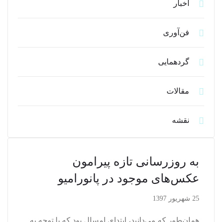
اخبار
فن‌آوری
گردهمایی
مقالات
نقشه
به روزرسانی تازه پیرامون
عکس‌های موجود در پانورامیو
25 شهریور 1397
همان‌طور که می‌دانید، ابتدای امسال بود که با توجه به