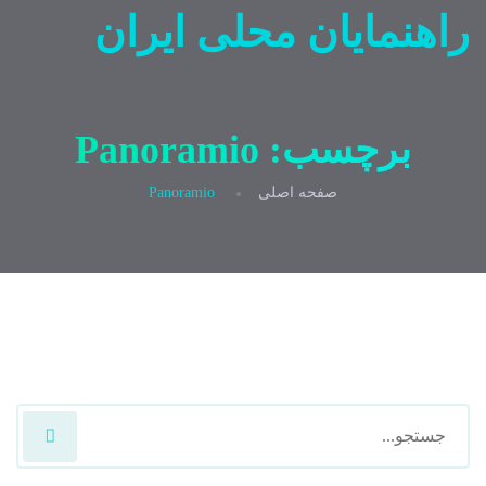
راهنمایان محلی ایران
برچسب:
Panoramio
صفحه اصلی
Panoramio