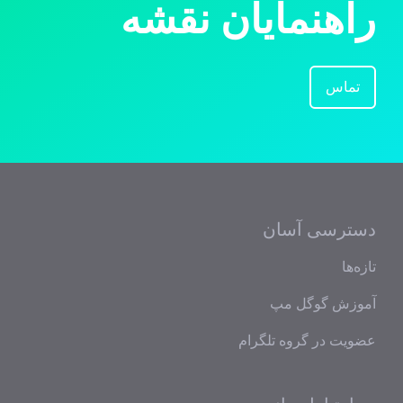
راهنمایان نقشه
تماس
دسترسی آسان
تازه‌ها
آموزش گوگل مپ
عضویت در گروه تلگرام