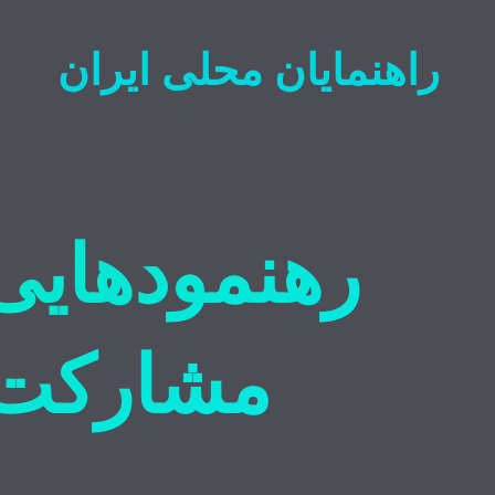
راهنمایان محلی ایران
رهنمودهایی
مشارکت د