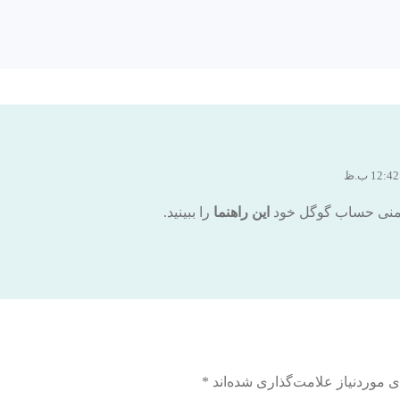
ایمنی حساب گوگل خود
این راهنما
را ببینید.
 موردنیاز علامت‌گذاری شده‌اند
*