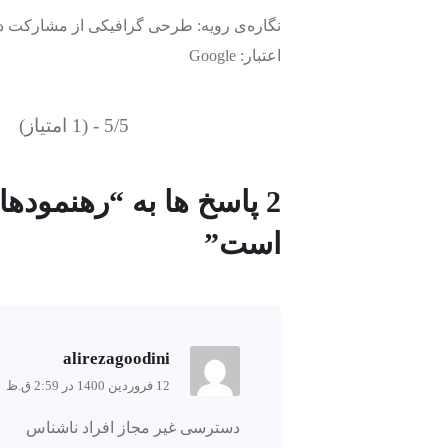
نگاره‌ی رویه: طرحی گرافیکی از مشارکت 
اعتبار: Google
5/5 - (1 امتیاز)
2 پاسخ ها به “رهنموده
است”
alirezagoodini
12 فروردین 1400 در 2:59 ق.ظ
دسترسی غیر مجاز افراد ناشناس