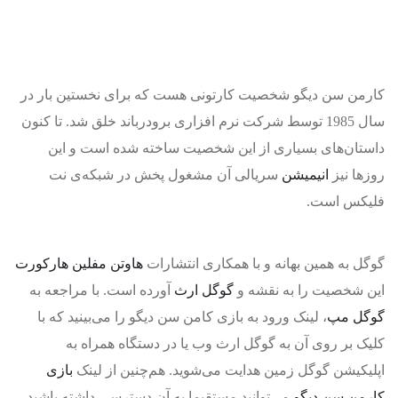
کارمن سن دیگو شخصیت کارتونی هست که برای نخستین بار در
سال 1985 توسط شرکت نرم افزاری برودرباند خلق شد. تا کنون
داستان‌های بسیاری از این شخصیت ساخته شده است و این
روزها نیز
انیمیشن
سریالی آن مشغول پخش در شبکه‌ی نت
فلیکس است.
گوگل به همین بهانه و با همکاری انتشارات
هاوتن مفلین هارکورت
این شخصیت را به نقشه و
گوگل ارث
آورده است. با مراجعه به
گوگل مپ
، لینک ورود به بازی کامن سن دیگو را می‌بینید که با
کلیک بر روی آن به گوگل ارث وب یا در دستگاه همراه به
اپلیکیشن گوگل زمین هدایت می‌شوید. هم‌چنین از لینک
بازی
کارمن سن دیگو
می‌توانید مستقیما به آن دسترسی داشته باشید.