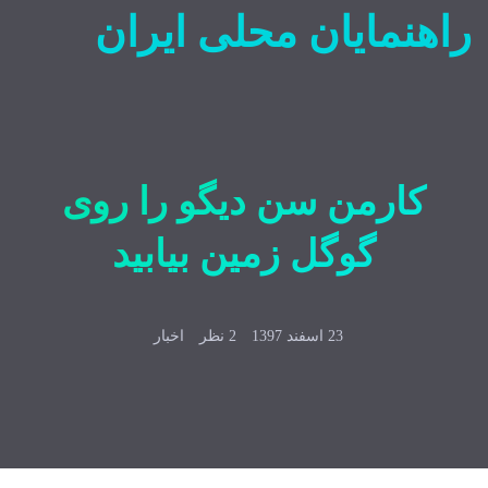
راهنمایان محلی ایران
کارمن سن دیگو را روی
گوگل زمین بیابید
23 اسفند 1397
2 نظر
اخبار