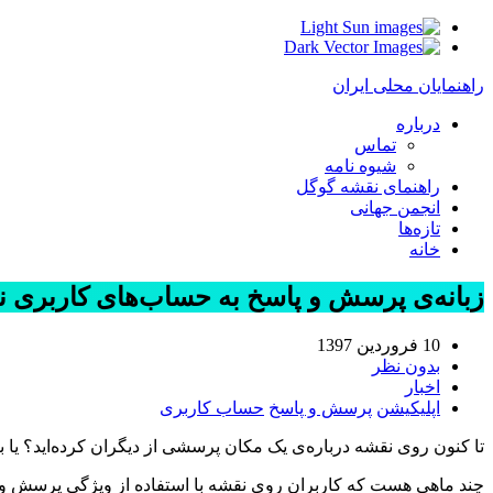
Light
Dark
راهنمایان محلی ایران
درباره
تماس
شیوه نامه
راهنمای نقشه گوگل
انجمن جهانی
تازه‌ها
خانه
زبانه‌ی پرسش و پاسخ به حساب‌های کاربری 
10 فروردین 1397
بدون نظر
اخبار
اپلیکیشن
پرسش و پاسخ
حساب کاربری
تا کنون روی نقشه درباره‌ی یک مکان پرسشی از دیگران کرده‌اید؟ یا ب
چند ماهی هست که کاربران روی نقشه با استفاده از ویژگی پرسش و پا