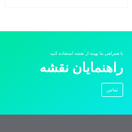
با همراهی ما بهینه از نقشه استفاده کنید
راهنمایان نقشه
تماس