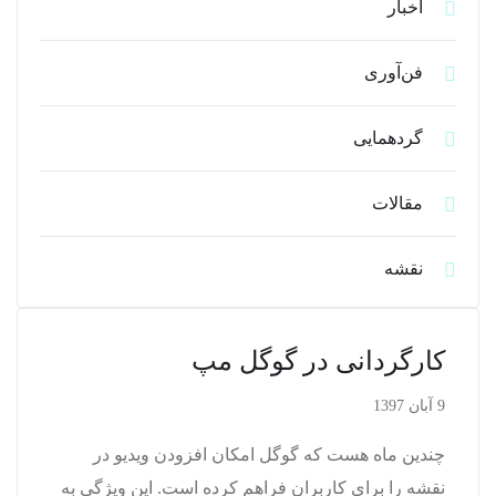
اخبار
فن‌آوری
گردهمایی
مقالات
نقشه
کارگردانی در گوگل مپ
9 آبان 1397
چندین ماه هست که گوگل امکان افزودن ویدیو در
نقشه را برای کاربران فراهم کرده است. این ویژگی به