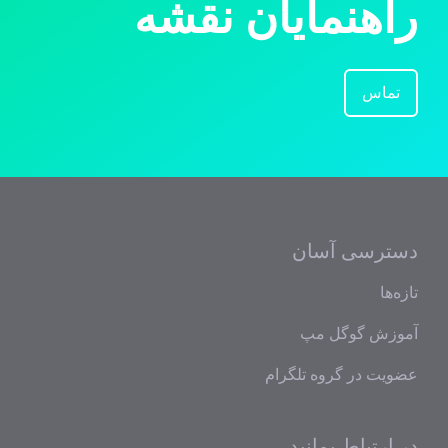
راهنمایان نقشه
تماس
دسترسی آسان
تازه‌ها
آموزش گوگل مپ
عضویت در گروه تلگرام
در ارتباط بمانید