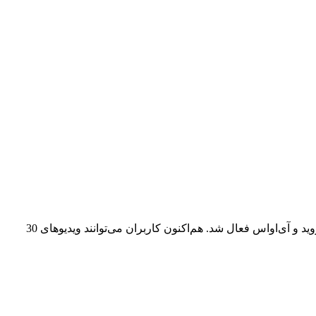
چندین ماه هست که گوگل امکان افزودن ویدیو در نقشه را برای کاربران فراهم کرده است. این ویژگی به تدریج برای همه‌ی دستگاه‌های اندروید و آی‌اواس فعال شد. هم‌اکنون کاربران می‌توانند ویدیوهای 30