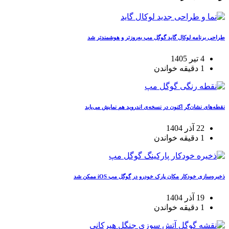
طراحی برنامه لوکال گاید گوگل مپ به‌روزتر و هوشمندتر شد
4 تیر 1405
1 دقیقه خواندن
نقطه‌های نشان‌گر اکنون در نسخه‌ی اندروید هم نمایش می‌یابد
22 آذر 1404
1 دقیقه خواندن
ذخیره‌سازی خودکار مکان پارک خودرو در گوگل مپ iOS ممکن شد
19 آذر 1404
1 دقیقه خواندن