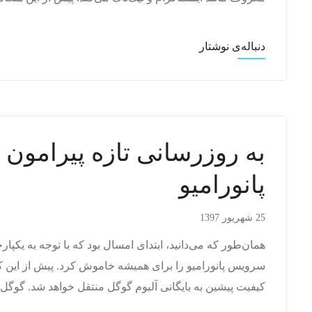
دنباله‌ی نوشتار
به روزرسانی تازه پیرامون
پانورامیو
25 شهریور 1397
همان‌طور که می‌دانید، ابتدای امسال بود که با توجه به یکپ
سرویس پانورامیو را برای همیشه خاموش کرد. پیش از این کا
کیفیت پیشین به بایگانی آلبوم گوگل منتقل خواهد شد. گوگ