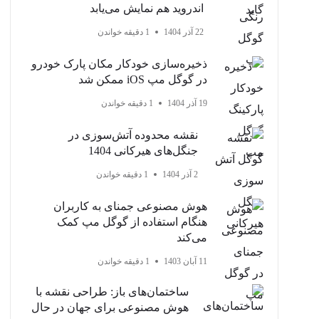
اندروید هم نمایش می‌یابد
22 آذر 1404
1 دقیقه خواندن
ذخیره‌سازی خودکار مکان پارک خودرو
در گوگل مپ iOS ممکن شد
19 آذر 1404
1 دقیقه خواندن
نقشه محدوده آتش‌سوزی در
جنگل‌های هیرکانی 1404
2 آذر 1404
1 دقیقه خواندن
هوش مصنوعی جمنای به کاربران
هنگام استفاده از گوگل مپ کمک
می‌کند
11 آبان 1403
1 دقیقه خواندن
ساختمان‌های باز: طراحی نقشه با
هوش مصنوعی برای جهان در حال