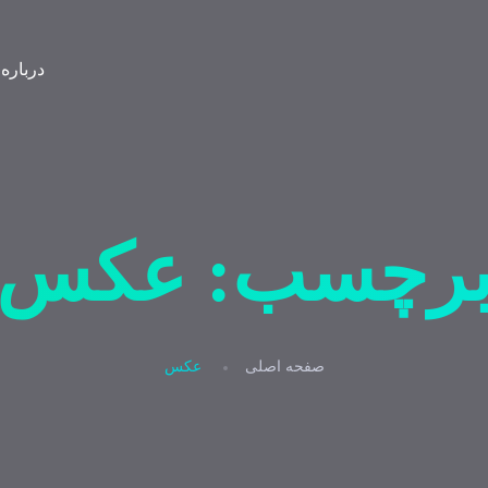
درباره
رچسب:
عکس
صفحه اصلی
عکس