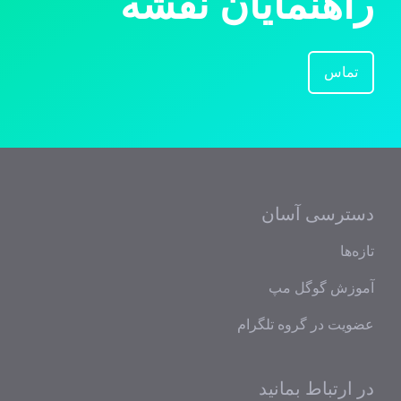
راهنمایان نقشه
تماس
دسترسی آسان
تازه‌ها
آموزش گوگل مپ
عضویت در گروه تلگرام
در ارتباط بمانید