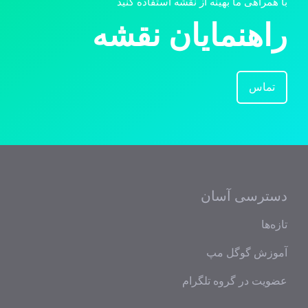
با همراهی ما بهینه از نقشه استفاده کنید
راهنمایان نقشه
تماس
دسترسی آسان
تازه‌ها
آموزش گوگل مپ
عضویت در گروه تلگرام