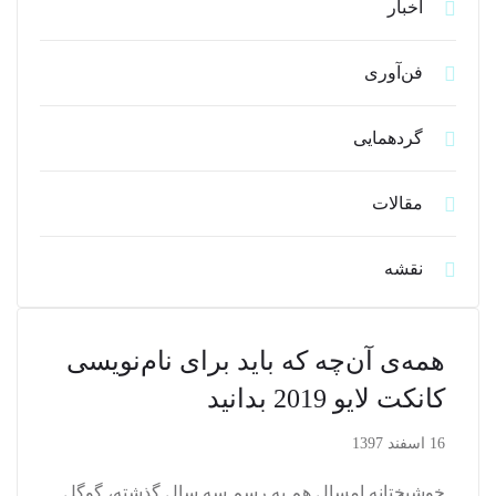
اخبار
فن‌آوری
گردهمایی
مقالات
نقشه
همه‌ی آن‌چه که باید برای نام‌نویسی
کانکت لایو 2019 بدانید
16 اسفند 1397
خوشبختانه امسال هم به رسم سه سال گذشته، گوگل