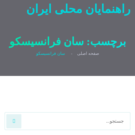
راهنمایان محلی ایران
برچسب:
سان فرانسیسکو
صفحه اصلی
سان فرانسیسکو