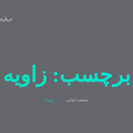
درباره
برچسب:
زاویه
صفحه اصلی
زاویه