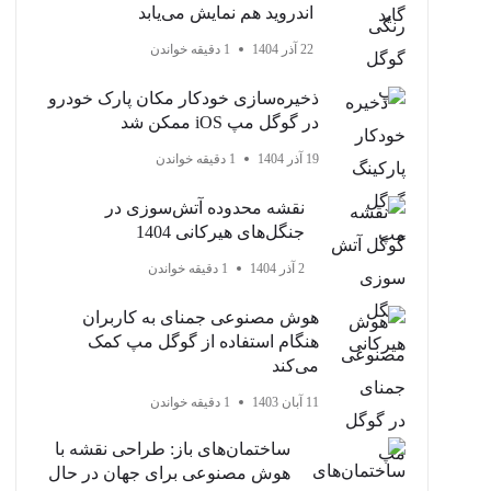
اندروید هم نمایش می‌یابد
22 آذر 1404
1 دقیقه خواندن
ذخیره‌سازی خودکار مکان پارک خودرو
در گوگل مپ iOS ممکن شد
19 آذر 1404
1 دقیقه خواندن
نقشه محدوده آتش‌سوزی در
جنگل‌های هیرکانی 1404
2 آذر 1404
1 دقیقه خواندن
هوش مصنوعی جمنای به کاربران
هنگام استفاده از گوگل مپ کمک
می‌کند
11 آبان 1403
1 دقیقه خواندن
ساختمان‌های باز: طراحی نقشه با
هوش مصنوعی برای جهان در حال