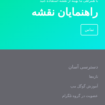
با همراهی ما بهینه از نقشه استفاده کنید
راهنمایان نقشه
تماس
دسترسی آسان
تازه‌ها
آموزش گوگل مپ
عضویت در گروه تلگرام