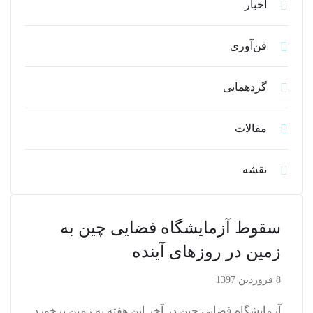
اخبار
فن‌آوری
گردهمایی
مقالات
نقشه
سقوط آزمایشگاه فضایی چین به
زمین در روزهای آینده
8 فروردین 1397
آزمایشگاه فضایی چین در آخر این هفته به زمین برخورد