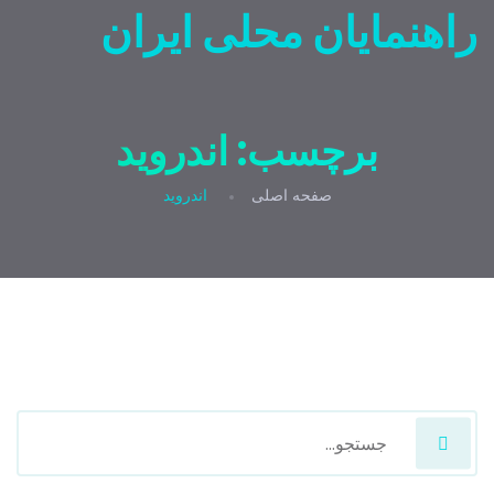
راهنمایان محلی ایران
برچسب:
اندروید
صفحه اصلی
اندروید